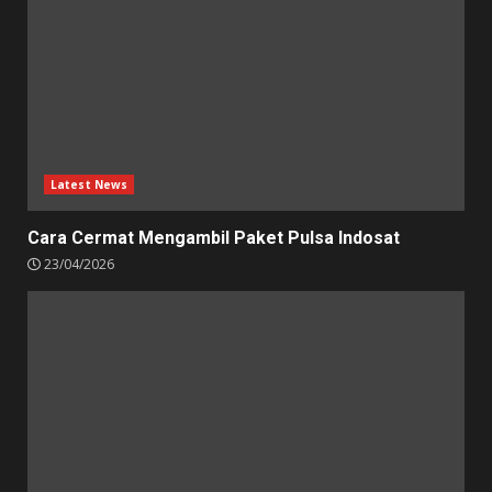
Latest News
Cara Cermat Mengambil Paket Pulsa Indosat
23/04/2026