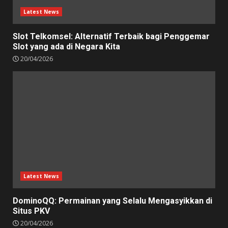
Latest News
Slot Telkomsel: Alternatif Terbaik bagi Penggemar
Slot yang ada di Negara Kita
20/04/2026
Latest News
DominoQQ: Permainan yang Selalu Mengasyikkan di
Situs PKV
20/04/2026