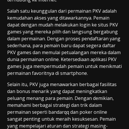
Salah satu keunggulan dari permainan PKV adalah
kemudahan akses yang ditawarkannya. Pemain
dapat dengan mudah melakukan login ke situs PKV
games yang mereka pilih dan langsung bergabung
dalam permainan. Dengan proses pendaftaran yang
sederhana, para pemain baru dapat segera daftar
PKV games dan memulai petualangan mereka dalam
dunia permainan online. Ketersediaan aplikasi PKV
games juga mempermudah pemain untuk menikmati
permainan favoritnya di smartphone.
Selain itu, PKV juga menawarkan berbagai fasilitas
dan bonus menarik yang dapat meningkatkan
peluang menang para pemain. Dengan demikian,
memahami berbagai strategi dan trik dalam
permainan seperti bandarqq dan poker online
sangat penting untuk meraih kesuksesan. Pemain
yang mempelajari aturan dan strategi masing-