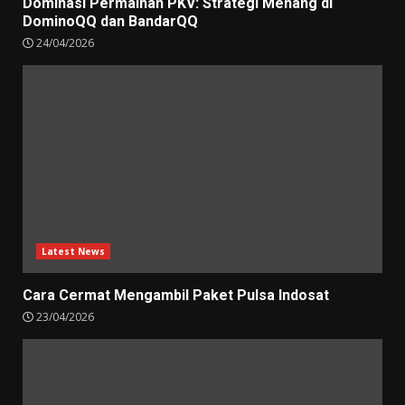
Dominasi Permainan PKV: Strategi Menang di
DominoQQ dan BandarQQ
24/04/2026
Latest News
Cara Cermat Mengambil Paket Pulsa Indosat
23/04/2026