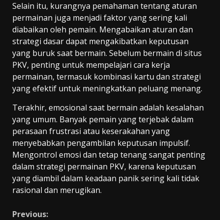
Selain itu, kurangnya pemahaman tentang aturan
permainan juga menjadi faktor yang sering kali
diabaikan oleh pemain. Mengabaikan aturan dan
strategi dasar dapat mengakibatkan keputusan
yang buruk saat bermain. Sebelum bermain di situs
PKV, penting untuk mempelajari cara kerja
permainan, termasuk kombinasi kartu dan strategi
yang efektif untuk meningkatkan peluang menang.
Terakhir, emosional saat bermain adalah kesalahan
yang umum. Banyak pemain yang terjebak dalam
perasaan frustrasi atau keserakahan yang
menyebabkan pengambilan keputusan impulsif.
Mengontrol emosi dan tetap tenang sangat penting
dalam strategi permainan PKV, karena keputusan
yang diambil dalam keadaan panik sering kali tidak
rasional dan merugikan.
Continue
Previous: