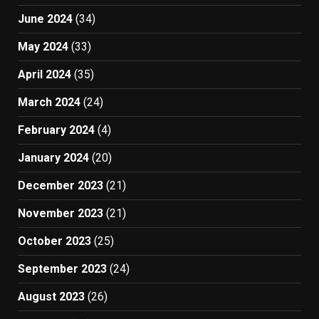
June 2024
(34)
May 2024
(33)
April 2024
(35)
March 2024
(24)
February 2024
(4)
January 2024
(20)
December 2023
(21)
November 2023
(21)
October 2023
(25)
September 2023
(24)
August 2023
(26)