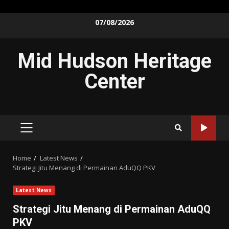
Skip
07/08/2026
to
content
Mid Hudson Heritage
Center
PRIMARY
MENU
Home
Latest News
Strategi Jitu Menang di Permainan AduQQ PKV
Latest News
Strategi Jitu Menang di Permainan AduQQ
PKV