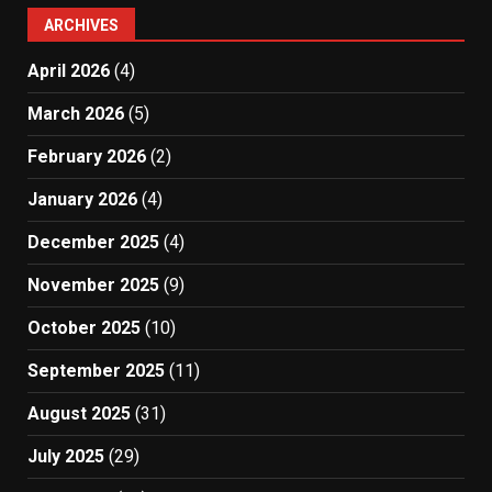
ARCHIVES
April 2026
(4)
March 2026
(5)
February 2026
(2)
January 2026
(4)
December 2025
(4)
November 2025
(9)
October 2025
(10)
September 2025
(11)
August 2025
(31)
July 2025
(29)