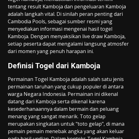
tentang result Kamboja dan pengeluaran Kamboja
adalah langkah vital. Di sinilah peran penting dari
Cambodia Pools, sebagai sumber resmi yang
menyediakan informasi mengenai hasil togel
Kamboja. Dengan menyaksikan live draw Kamboja,
setiap peserta dapat mengalami langsung atmosfer
dari momen yang penuh harapan ini.
Definisi Togel dari Kamboja
Permainan Togel Kamboja adalah salah satu jenis
permainan taruhan yang cukup populer di antara
warga Negara Indonesia. Permainan ini dikenal
datang dari Kamboja serta dikenal karena
kesederhanaannya dalam bermain dan peluang
menang yang sangat menarik. Toto gelap
merupakan singkatan untuk "toto gelap", di mana
pemain pemain menebak angka yang akan keluar
pada hasil undian. Dalam konteks Togel Kamboja,