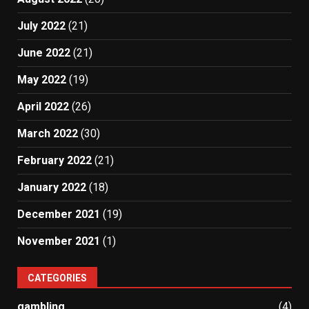
July 2022
(21)
June 2022
(21)
May 2022
(19)
April 2022
(26)
March 2022
(30)
February 2022
(21)
January 2022
(18)
December 2021
(19)
November 2021
(1)
CATEGORIES
gambling
(4)