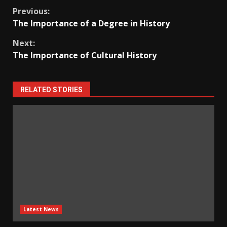
Continue
Previous:
The Importance of a Degree in History
Reading
Next:
The Importance of Cultural History
RELATED STORIES
Latest News