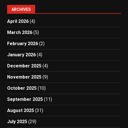
ARCHIVES
April 2026
(4)
March 2026
(5)
February 2026
(2)
January 2026
(4)
December 2025
(4)
November 2025
(9)
October 2025
(10)
September 2025
(11)
August 2025
(31)
July 2025
(29)