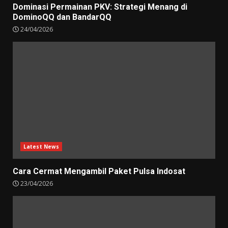
Dominasi Permainan PKV: Strategi Menang di
DominoQQ dan BandarQQ
24/04/2026
Latest News
Cara Cermat Mengambil Paket Pulsa Indosat
23/04/2026