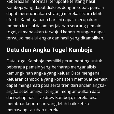
keberadaan informasi terupdate tentang hasil
Kamboja yang dapat diakses dengan cepat, pemain
dapat merencanakan strategi mereka secara lebih
efektif. Kamboja pada hari ini dapat merupakan
momen krusial dalam perjalanan seorang pemain
togel, di mana akan terwujud keberuntungan dapat
terwujud melalui angka dan hasil yang ditampilkan.
Data dan Angka Togel Kamboja
Data togel Kamboja memiliki peran penting untuk
beberapa pemain yang berharap menganalisis
kemungkinan angka yang keluar. Data mengenai
keluaran cambodia yang konsisten membuat pemain
dapat mengamati pola serta tren dari ancam angka-
angka sebelumnya. Dengan mengumpulkan data
dari setiap hasil live draw Kamboja, mereka bisa
membuat keputusan yang lebih baik ketika
memasang taruhan mereka.