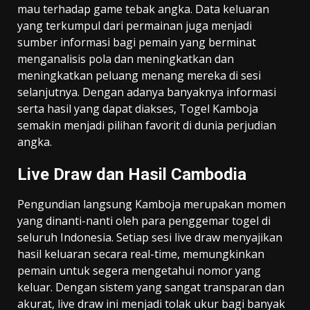
mau terhadap game tebak angka. Data keluaran
yang terkumpul dari permainan juga menjadi
sumber informasi bagi pemain yang berminat
menganalisis pola dan meningkatkan dan
meningkatkan peluang menang mereka di sesi
selanjutnya. Dengan adanya banyaknya informasi
serta hasil yang dapat diakses, Togel Kamboja
semakin menjadi pilihan favorit di dunia perjudian
angka.
Live Draw dan Hasil Cambodia
Pengundian langsung Kamboja merupakan momen
yang dinanti-nanti oleh para penggemar togel di
seluruh Indonesia. Setiap sesi live draw menyajikan
hasil keluaran secara real-time, memungkinkan
pemain untuk segera mengetahui nomor yang
keluar. Dengan sistem yang sangat transparan dan
akurat, live draw ini menjadi tolak ukur bagi banyak