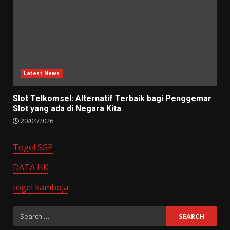
Latest News
Slot Telkomsel: Alternatif Terbaik bagi Penggemar
Slot yang ada di Negara Kita
20/04/2026
Togel SGP
DATA HK
togel kamboja
Search
for: