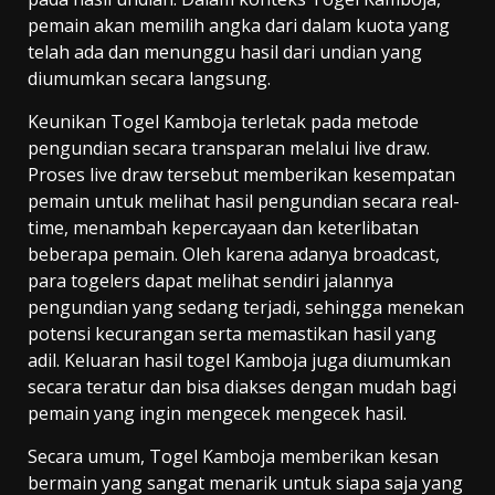
pemain akan memilih angka dari dalam kuota yang
telah ada dan menunggu hasil dari undian yang
diumumkan secara langsung.
Keunikan Togel Kamboja terletak pada metode
pengundian secara transparan melalui live draw.
Proses live draw tersebut memberikan kesempatan
pemain untuk melihat hasil pengundian secara real-
time, menambah kepercayaan dan keterlibatan
beberapa pemain. Oleh karena adanya broadcast,
para togelers dapat melihat sendiri jalannya
pengundian yang sedang terjadi, sehingga menekan
potensi kecurangan serta memastikan hasil yang
adil. Keluaran hasil togel Kamboja juga diumumkan
secara teratur dan bisa diakses dengan mudah bagi
pemain yang ingin mengecek mengecek hasil.
Secara umum, Togel Kamboja memberikan kesan
bermain yang sangat menarik untuk siapa saja yang