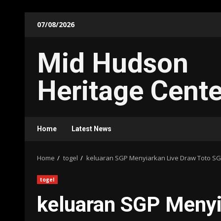
Skip
07/08/2026
to
content
Mid Hudson
Heritage Cente
Home
Latest News
Home
togel
keluaran SGP Menyiarkan Live Draw Toto SG
togel
keluaran SGP Menyi