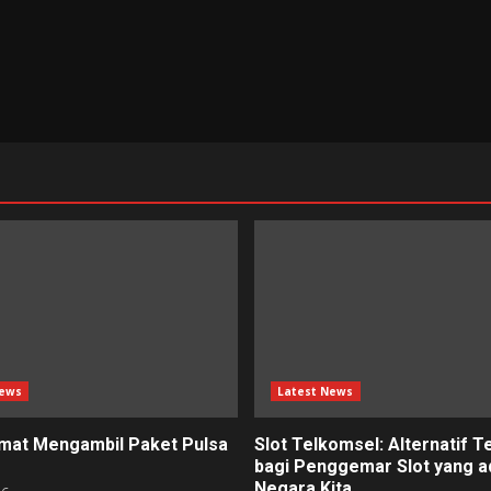
News
Latest News
mat Mengambil Paket Pulsa
Slot Telkomsel: Alternatif T
bagi Penggemar Slot yang ad
Negara Kita