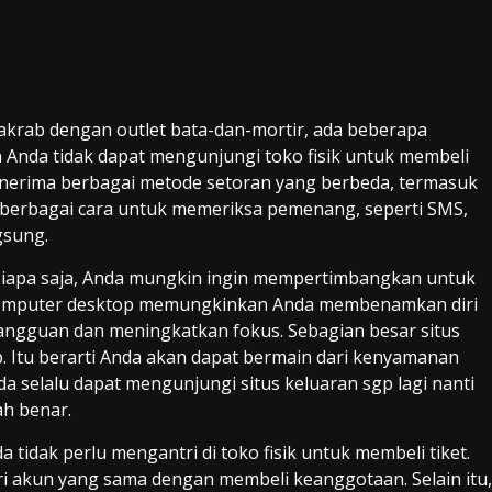
 akrab dengan outlet bata-dan-mortir, ada beberapa
 Anda tidak dapat mengunjungi toko fisik untuk membeli
erima berbagai metode setoran yang berbeda, termasuk
n berbagai cara untuk memeriksa pemenang, seperti SMS,
gsung.
 siapa saja, Anda mungkin ingin mempertimbangkan untuk
r. Komputer desktop memungkinkan Anda membenamkan diri
ngguan dan meningkatkan fokus. Sebagian besar situs
. Itu berarti Anda akan dapat bermain dari kenyamanan
da selalu dapat mengunjungi situs keluaran sgp lagi nanti
h benar.
a tidak perlu mengantri di toko fisik untuk membeli tiket.
i akun yang sama dengan membeli keanggotaan. Selain itu,